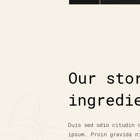
Our sto
ingredi
Duis sed odio citudin 
ipsum. Proin gravida n