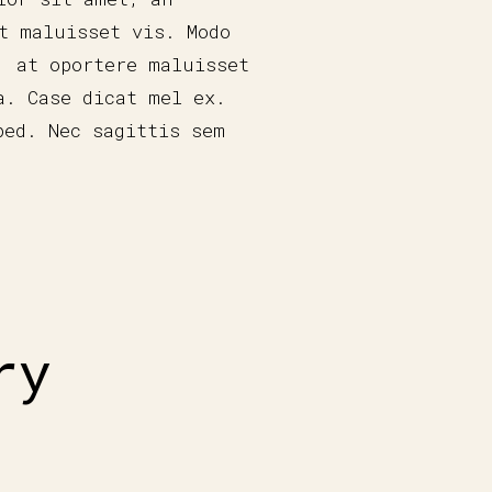
t maluisset vis. Modo
, at oportere maluisset
a. Case dicat mel ex.
ped. Nec sagittis sem
ry