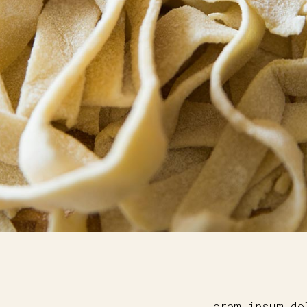
Lorem ipsum do