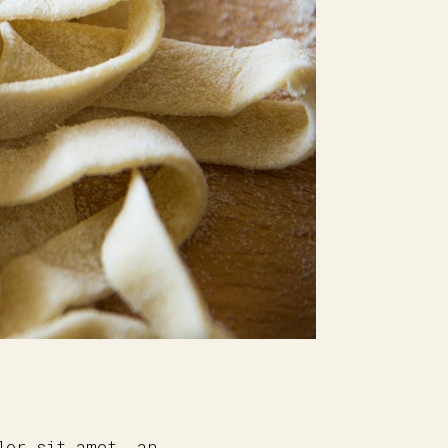
lor sit amet, an