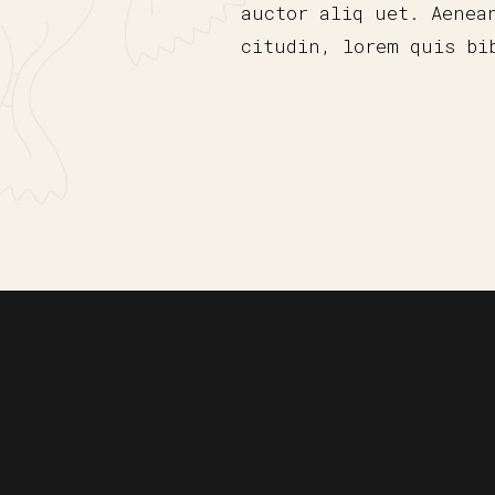
auctor aliq uet. Aenea
citudin, lorem quis bi