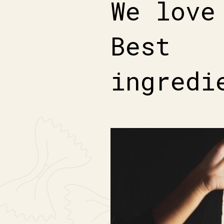
We love
Best
ingredi